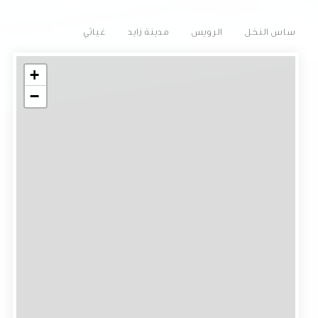
ساس النخل
الرويس
مدينة زايد
غياثي
+
−