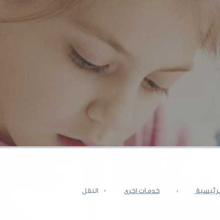
›
لرئيسية
›
خدمات اخرى
النقل