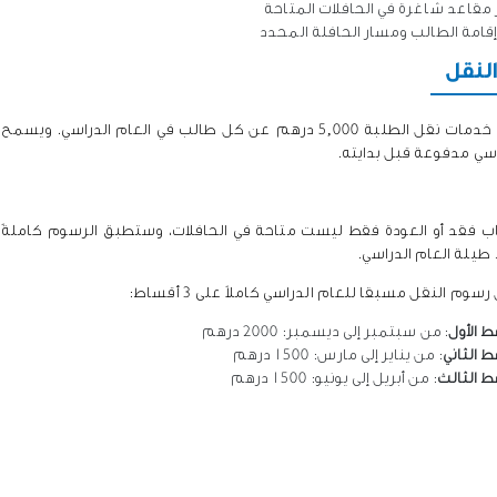
 مقاعد شاغرة في الحافلات المتاحة
قامة الطالب ومسار الحافلة المحدد
لنقل
تبلغ تكلفة خدمات نقل الطلبة 5,000 درهم عن كل طالب في الع
سي مدفوعة قبل بدايته.
ب فقد أو العودة فقط
ليست متاحة في الحافلات
،
وستطبق الرسوم كاملةً
،
طيلة العام الدراسي.
وم النقل مسبقا للعام الدراسي كاملاً على 3 أقساط:
 الأول
: من سبتمبر إلى ديسمبر: 2000 درهم
 الثاني
: من يناير إلى مارس: 1500 درهم
ط الثالث
: من أبريل إلى يونيو: 1500 درهم