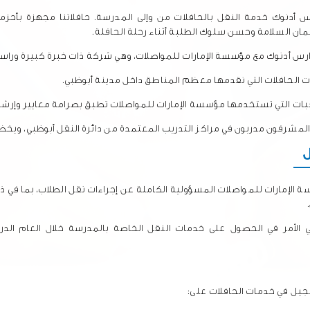
 أدنوك خدمة النقل بالحافلات من
وإلى
المدرسة. حافلاتنا مجهزة بأحزمة
ن السلامة وحسن سلوك الطلبة أثناء رحلة الحافلة.
س أدنوك مع مؤسسة الإمارات للمواصلات، وهي شركة ذات خبرة كبيرة وراسخة
 الحافلات التي نقدمها معظم المناطق داخل مدينة أبوظبي.
ات التي تستخدمها مؤسسة الإمارات للمواصلات تطبق بصرامة معايير وإرشادا
المشرفون مدربون في مراكز التدريب المعتمدة من دائرة النقل أبوظبي، وي
 الإمارات للمواصلات المسؤولية الكاملة عن إجراءات نقل الطلاب
،
بما في ذ
ي الأمر في الحصول على خدمات النقل الخاصة بالمدرسة خلال العام الدرا
emiratestrasportSAN@www.ad
جيل في خدمات الحافلات على: