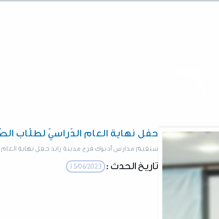
حفل نهاية العام الدّراسيّ لطلّاب الصّفوف
ستقيم مدارس أدنوك فرع مدينة زايد حفل نهاية العام الدّراس
تاريخ الحدث :
15/06/2023