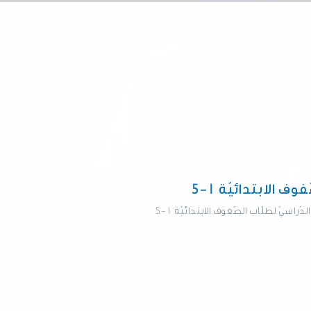
 الابتدائيّة 1-5
يّ لطلّاب الصّفوف الابتدائيّة 1-5