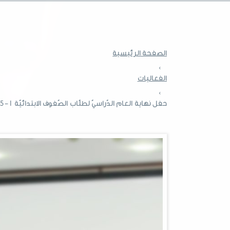
الصفحة الرئيسية
›
الفعاليات
›
حفل نهاية العام الدّراسيّ لطلّاب الصّفوف الابتدائيّة 1-5