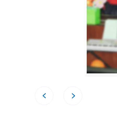
تصفّح
المقالات