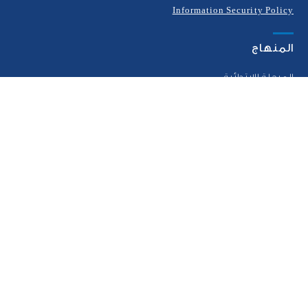
Information Security Policy
المنهاج
المرحلة الإبتدائية
المرحلة الإعدادية
المرحلة الثانوية
الإعداد للمرحلة الجامعية