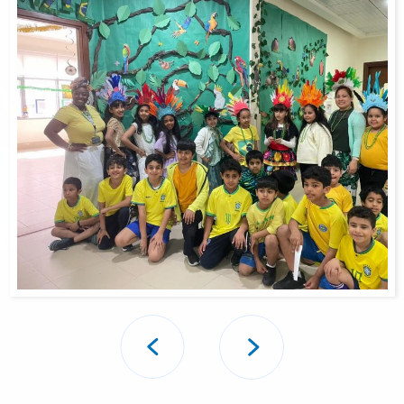
تصفّح
المقالات