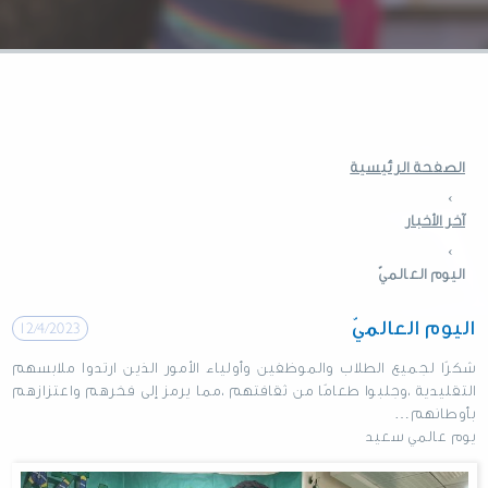
الصفحة الرئيسية
›
آخر الأخبار
›
اليوم العالميّ
اليوم العالميّ
12/4/2023
شكرًا لجميع الطلاب والموظفين وأولياء الأمور الذين ارتدوا ملابسهم
التقليدية ،وجلبوا طعامًا من ثقافتهم ،مما يرمز إلى فخرهم واعتزازهم
بأوطانهم…
يوم عالمي سعيد