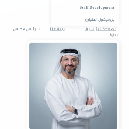
Staff Development
بروتوكول الطوارئ
الصفحة الرئيسية
›
نبذة عنا
›
رئيس مجلس
الإدارة