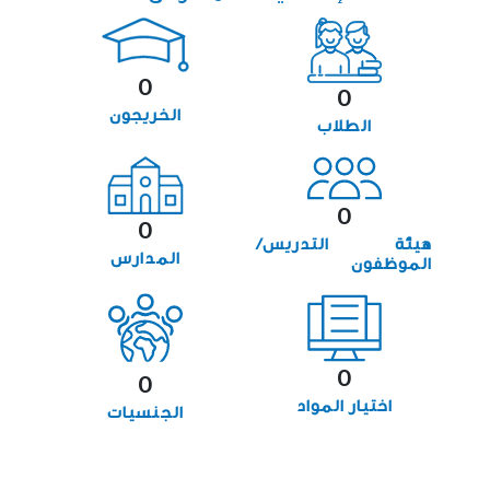
0
0
الخريجون
الطلاب
0
0
هيئة التدريس/
المدارس
الموظفون
0
0
اختيار المواد
الجنسيات