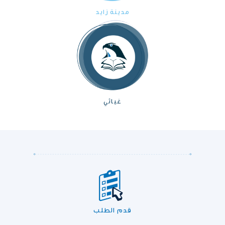
مدينة زايد
غياثي
قدم الطلب