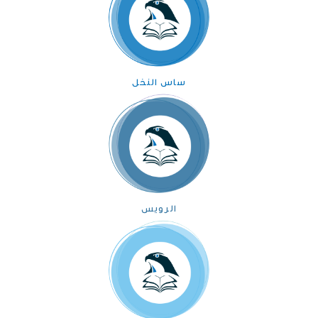
ساس النخل
الرويس