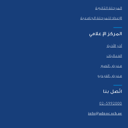
المرحلة الثانوية
الإعداد للمرحلة الجامعية
المركز الإعلامي
آخر الأخبار
الفعاليات
معرض الصور
معرض الفيديو
اتّصل بنا
02-5992000
info@adnoc.sch.ae