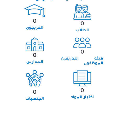
0
0
الخريجون
الطلاب
0
0
هيئة التدريس/
المدارس
الموظفون
0
0
اختيار المواد
الجنسيات