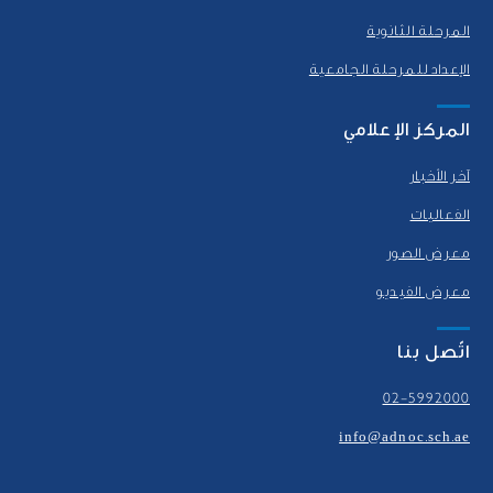
المرحلة الثانوية
الإعداد للمرحلة الجامعية
المركز الإعلامي
آخر الأخبار
الفعاليات
معرض الصور
معرض الفيديو
اتّصل بنا
02-5992000
info@adnoc.sch.ae