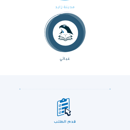
مدينة زايد
غياثي
قدم الطلب