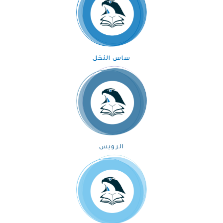
ساس النخل
الرويس