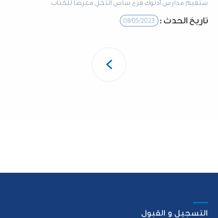
ستقيم مدارس أدنوك فرع ساس النّخل معرضًا للكتاب
تاريخ الحدث :
08/05/2023
تصفّح
المقالات
التسجيل و القبول