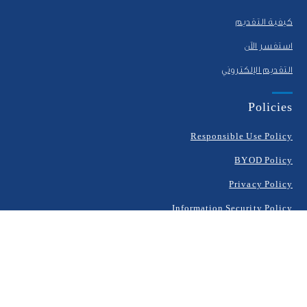
كيفية التقديم
استفسر الآن
التقديم الإلكتروني
Policies
Responsible Use Policy
BYOD Policy
Privacy Policy
Information Security Policy
المنهاج
المرحلة الإبتدائية
المرحلة الإعدادية