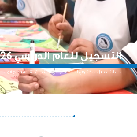
التسجيل للعام الدراسي 2026 - 2027
باب التسجيل الالكتروني للعام الدراسي 2026 – 2027 سيفتح أبوابه لجميع مدارس أدنوك.