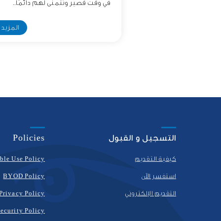
في وقت قصير ونتمنى لهم دائمًا..
المزيد
التسجيل و القبول
Policies
كيفية التقديم
ble Use Policy
استفسر الآن
BYOD Policy
التقديم الإلكتروني
Privacy Policy
ecurity Policy