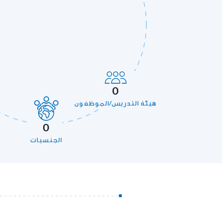
0
هيئة التدريس/الموظفون
0
الجنسيات