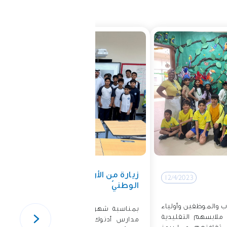
زيارة من الأرشيف
12/4/2023
12/4/2023
الوطنيّ
ب والموظفين وأولياء
بمناسبة شهر القراءة، استقبل طلّاب
وا ملابسهم التقليدية
مدارس أدنوك- ساس النّخل الأستاذ