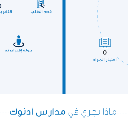
قدم الطلب
التقوي
جولة إفتراضية
0
اختيار المواد
ماذا يجري في
مدارس أدنوك