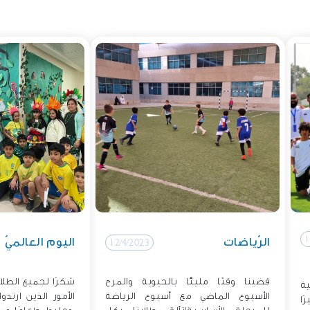
1
الرّياضات
اليوم العالميّ
12/4/2023
قضينا وقتًا مليئًا بالحيوية والمرح
شكرًا لجميع الطلا
ة
الأسبوع الماضي مع أسبوع الرياضة
الأمور الذين ارتد
ًا