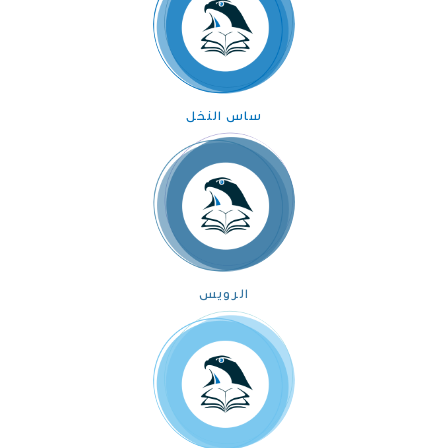
ساس النخل
الرويس