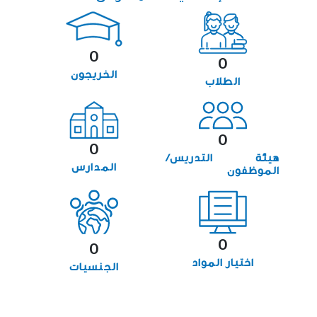
0
0
الخريجون
الطلاب
0
0
هيئة التدريس/
المدارس
الموظفون
0
0
اختيار المواد
الجنسيات