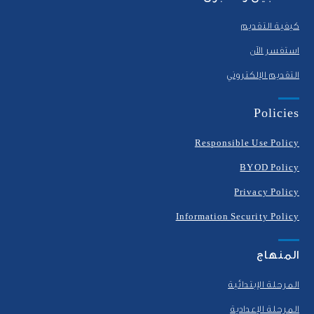
كيفية التقديم
استفسر الآن
التقديم الإلكتروني
Policies
Responsible Use Policy
BYOD Policy
Privacy Policy
Information Security Policy
المنهاج
المرحلة الإبتدائية
المرحلة الإعدادية