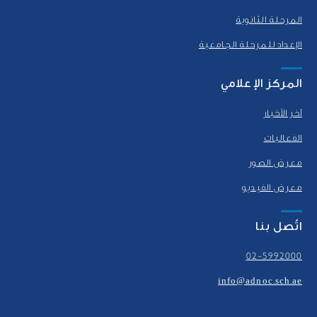
المرحلة الثانوية
الإعداد للمرحلة الجامعية
المركز الإعلامي
آخر الأخبار
الفعاليات
معرض الصور
معرض الفيديو
اتّصل بنا
02-5992000
info@adnoc.sch.ae