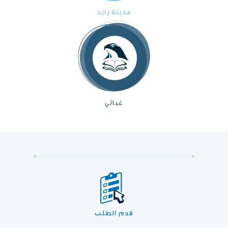
مدينة زايد
غياثي
قدم الطلب