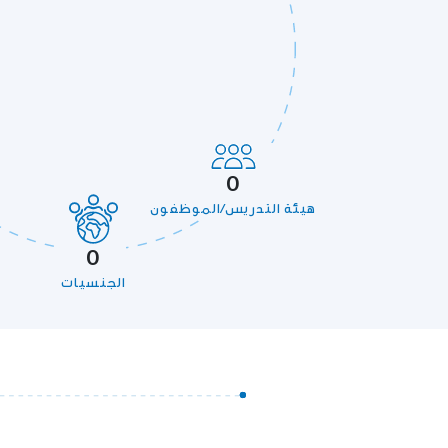
0
هيئة التدريس/الموظفون
0
الجنسيات