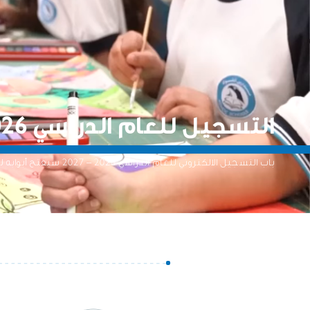
التسجيل للعام الدراسي 2026 - 2027
باب التسجيل الالكتروني للعام الدراسي 2026 – 2027 سيفتح أبوابه لجميع مدارس أدنوك.