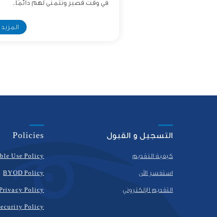
في وقت قصير ونتمنى لهم دائمًا..
المزيد
التسجيل و القبول
Policies
كيفية التقديم
ble Use Policy
استفسر الآن
BYOD Policy
التقديم الإلكتروني
Privacy Policy
ecurity Policy