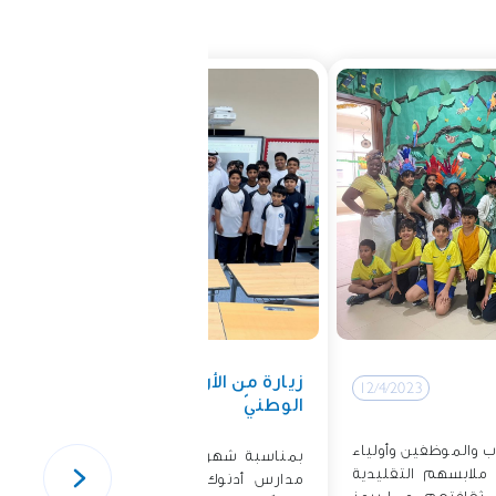
زيارة من الأرشيف
12/4/2023
12/4/2023
الوطنيّ
ب والموظفين وأولياء
بمناسبة شهر القراءة، استقبل طلّاب
وا ملابسهم التقليدية
مدارس أدنوك- ساس النّخل الأستاذ