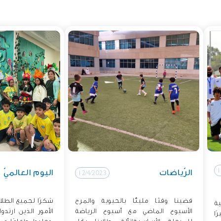
1
الرّياضات
اليوم العالميّ
12/4/2023
قضينا وقتًا مليئًا بالحيوية والمرح
شكرًا لجميع الطلا
ة
الأسبوع الماضي مع أسبوع الرياضة
الأمور الذين ارتد
ًا