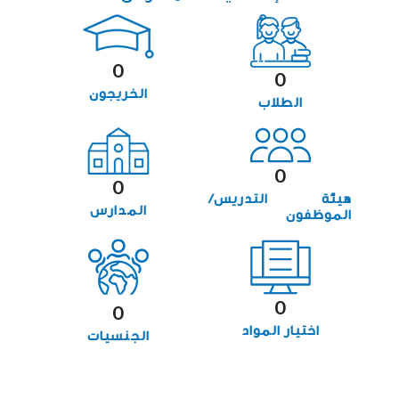
0
0
الخريجون
الطلاب
0
0
هيئة التدريس/
المدارس
الموظفون
0
0
اختيار المواد
الجنسيات