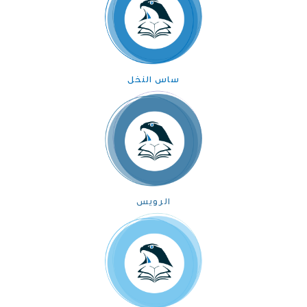
ساس النخل
الرويس