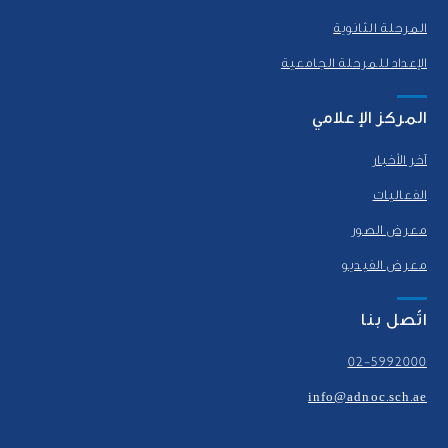
المرحلة الثانوية
الإعداد للمرحلة الجامعية
المركز الإعلامي
آخر الأخبار
الفعاليات
معرض الصور
معرض الفيديو
اتّصل بنا
02-5992000
info@adnoc.sch.ae