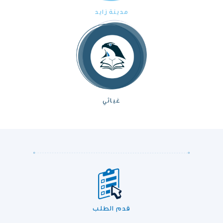
مدينة زايد
غياثي
قدم الطلب