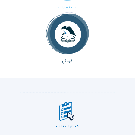
مدينة زايد
غياثي
قدم الطلب