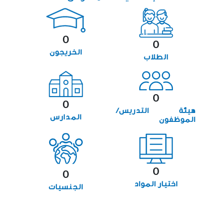
0
0
الخريجون
الطلاب
0
0
هيئة التدريس/
المدارس
الموظفون
0
0
اختيار المواد
الجنسيات