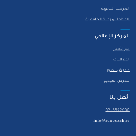
المرحلة الثانوية
الإعداد للمرحلة الجامعية
المركز الإعلامي
آخر الأخبار
الفعاليات
معرض الصور
معرض الفيديو
اتّصل بنا
02-5992000
info@adnoc.sch.ae