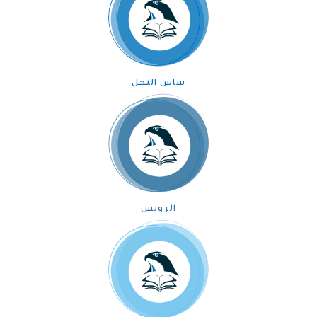
ساس النخل
الرويس