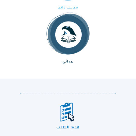
مدينة زايد
غياثي
قدم الطلب