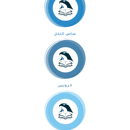
ساس النخل
الرويس