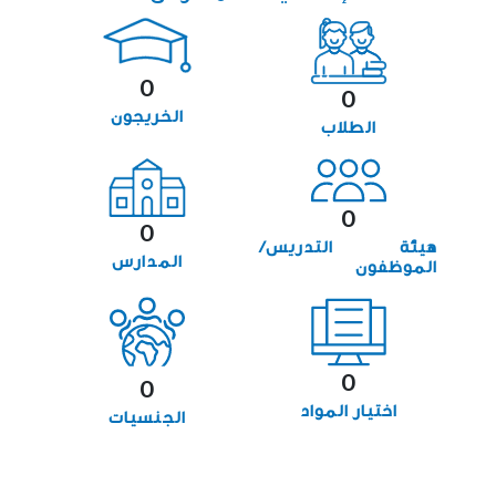
0
0
الخريجون
الطلاب
0
0
هيئة التدريس/
المدارس
الموظفون
0
0
اختيار المواد
الجنسيات