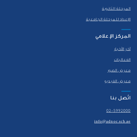
المرحلة الثانوية
الإعداد للمرحلة الجامعية
المركز الإعلامي
آخر الأخبار
الفعاليات
معرض الصور
معرض الفيديو
اتّصل بنا
02-5992000
info@adnoc.sch.ae