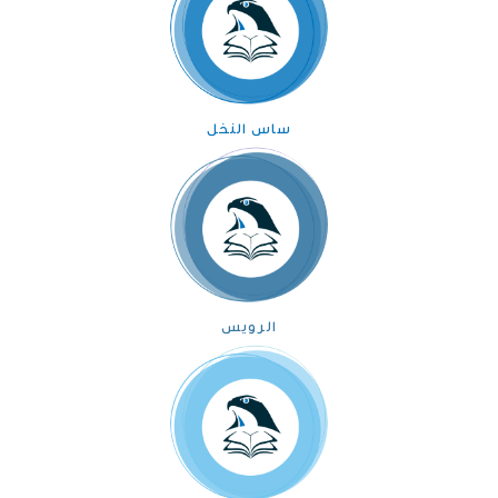
ساس النخل
الرويس