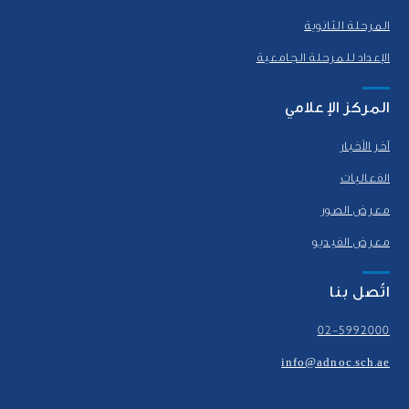
المرحلة الثانوية
الإعداد للمرحلة الجامعية
المركز الإعلامي
آخر الأخبار
الفعاليات
معرض الصور
معرض الفيديو
اتّصل بنا
02-5992000
info@adnoc.sch.ae