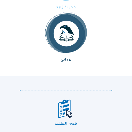
مدينة زايد
غياثي
قدم الطلب