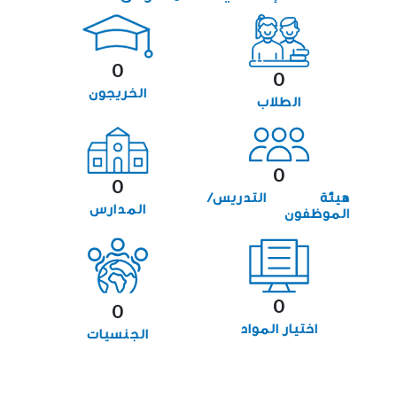
0
0
الخريجون
الطلاب
0
0
هيئة التدريس/
المدارس
الموظفون
0
0
اختيار المواد
الجنسيات