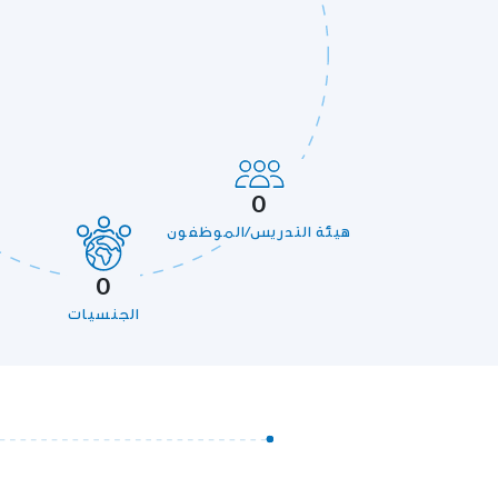
0
هيئة التدريس/الموظفون
0
الجنسيات