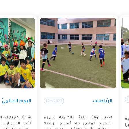
1
الرّياضات
اليوم العالميّ
12/4/2023
قضينا وقتًا مليئًا بالحيوية والمرح
شكرًا لجميع الطلا
ة
الأسبوع الماضي مع أسبوع الرياضة
الأمور الذين ارتد
ًا