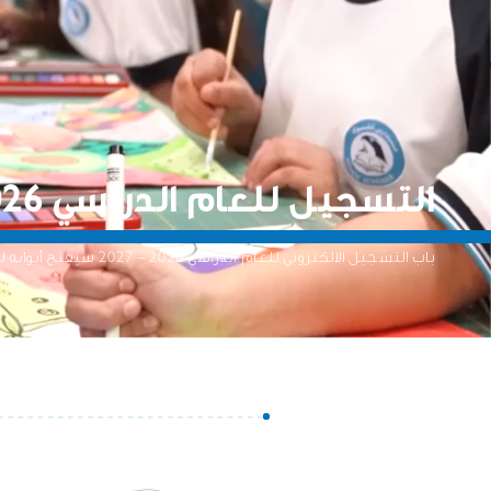
التسجيل للعام الدراسي 2026 - 2027
باب التسجيل الالكتروني للعام الدراسي 2026 – 2027 سيفتح أبوابه لجميع مدارس أدنوك.