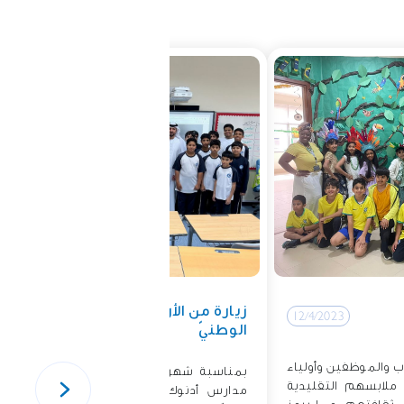
زيارة من الأرشيف
12/4/2023
12/4/2023
الوطنيّ
ب والموظفين وأولياء
بمناسبة شهر القراءة، استقبل طلّاب
وا ملابسهم التقليدية
مدارس أدنوك- ساس النّخل الأستاذ