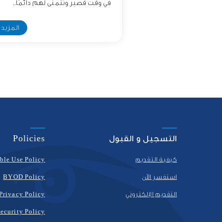
في وقت قصير ونتمنى لهم دائمًا..
المزيد
التسجيل و القبول
Policies
كيفية التقديم
ble Use Policy
استفسر الآن
BYOD Policy
التقديم الإلكتروني
Privacy Policy
ecurity Policy