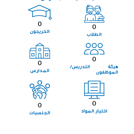
0
0
الخريجون
الطلاب
0
0
هيئة التدريس/
المدارس
الموظفون
0
0
اختيار المواد
الجنسيات