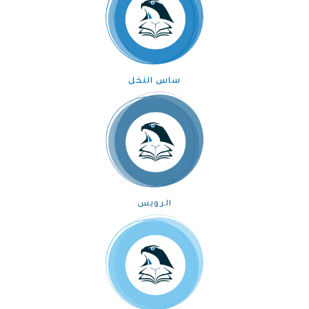
ساس النخل
الرويس