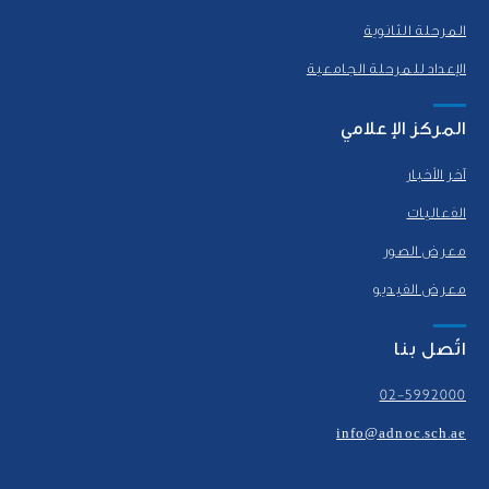
المرحلة الثانوية
الإعداد للمرحلة الجامعية
المركز الإعلامي
آخر الأخبار
الفعاليات
معرض الصور
معرض الفيديو
اتّصل بنا
02-5992000
info@adnoc.sch.ae