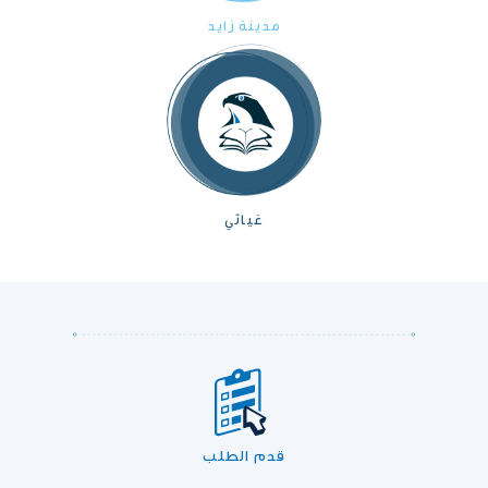
مدينة زايد
غياثي
قدم الطلب