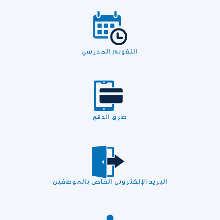
التقويم المدرسي
طرق الدفع
البريد الإلكتروني الخاص بالموظفين