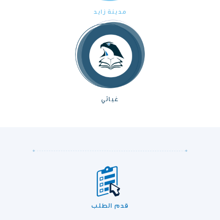
مدينة زايد
غياثي
قدم الطلب