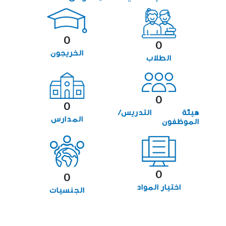
0
0
الخريجون
الطلاب
0
0
هيئة التدريس/
المدارس
الموظفون
0
0
اختيار المواد
الجنسيات