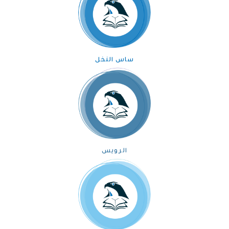
ساس النخل
الرويس