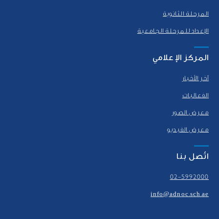
المرحلة الثانوية
الإعداد للمرحلة الجامعية
المركز الإعلامي
آخر الأخبار
الفعاليات
معرض الصور
معرض الفيديو
اتّصل بنا
02-5992000
info@adnoc.sch.ae